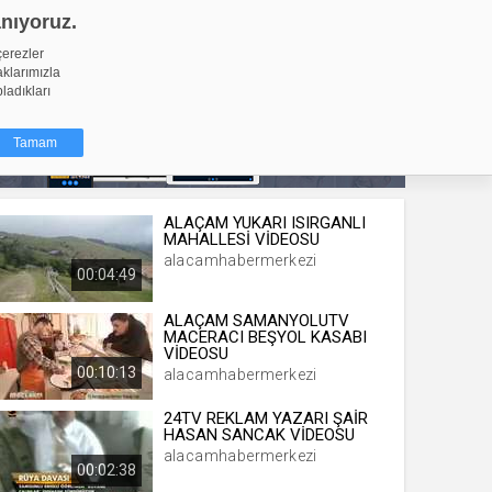
anıyoruz.
GİRİŞ YAP
Video Yükle
çerezler
aklarımızla
pladıkları
Tamam
ALAÇAM YUKARI ISIRGANLI
dığı küçük
MAHALLESİ VİDEOSU
ınıza
alacamhabermerkezi
00:04:49
ir. İzniniz şu
ALAÇAM SAMANYOLUTV
MACERACI BEŞYOL KASABI
nlarına
VİDEOSU
şlı hale
00:10:13
alacamhabermerkezi
ğru bir
24TV REKLAM YAZARI ŞAİR
HASAN SANCAK VİDEOSU
resi
Türü
alacamhabermerkezi
 yıl
00:02:38