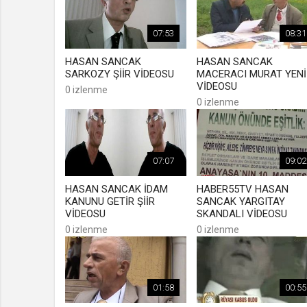
07:53
08:31
HASAN SANCAK
HASAN SANCAK
SARKOZY ŞİİR VİDEOSU
MACERACI MURAT YENİ
VİDEOSU
0 izlenme
0 izlenme
07:07
09:02
HASAN SANCAK İDAM
HABER55TV HASAN
KANUNU GETİR ŞİİR
SANCAK YARGITAY
VİDEOSU
SKANDALI VİDEOSU
0 izlenme
0 izlenme
01:58
00:55