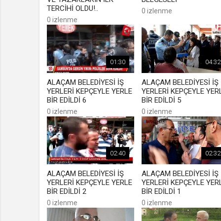
TERCİHİ OLDU!..
0 izlenme
0 izlenme
01:30
04:32
ALAÇAM BELEDİYESİ İŞ
ALAÇAM BELEDİYESİ İŞ
YERLERİ KEPÇEYLE YERLE
YERLERİ KEPÇEYLE YER
BİR EDİLDİ 6
BİR EDİLDİ 5
0 izlenme
0 izlenme
02:40
02:32
ALAÇAM BELEDİYESİ İŞ
ALAÇAM BELEDİYESİ İŞ
YERLERİ KEPÇEYLE YERLE
YERLERİ KEPÇEYLE YER
BİR EDİLDİ 2
BİR EDİLDİ 1
0 izlenme
0 izlenme