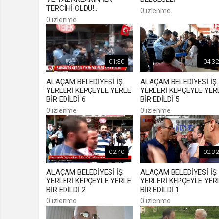
TERCİHİ OLDU!..
0 izlenme
0 izlenme
01:30
04:32
ALAÇAM BELEDİYESİ İŞ
ALAÇAM BELEDİYESİ İŞ
YERLERİ KEPÇEYLE YERLE
YERLERİ KEPÇEYLE YER
BİR EDİLDİ 6
BİR EDİLDİ 5
0 izlenme
0 izlenme
02:40
02:32
ALAÇAM BELEDİYESİ İŞ
ALAÇAM BELEDİYESİ İŞ
YERLERİ KEPÇEYLE YERLE
YERLERİ KEPÇEYLE YER
BİR EDİLDİ 2
BİR EDİLDİ 1
0 izlenme
0 izlenme