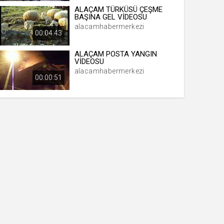
ALAÇAM TÜRKÜSÜ ÇEŞME
BAŞINA GEL VİDEOSU
alacamhabermerkezi
00:04:43
ALAÇAM POSTA YANGIN
VİDEOSU
alacamhabermerkezi
00:00:51