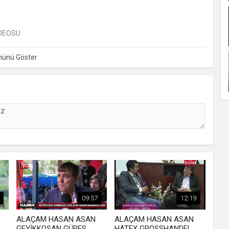
DEOSU
09:57
12:19
ALAÇAM HASAN ASAN
ALAÇAM HASAN ASAN
GEYİKKOŞAN GÜREŞ
HATEX GROSSHANDEL