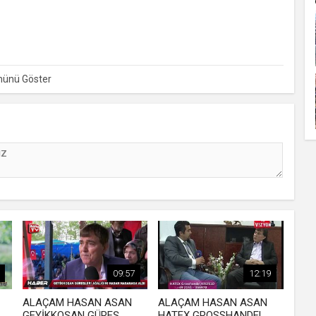
09:57
12:19
ALAÇAM HASAN ASAN
ALAÇAM HASAN ASAN
GEYİKKOŞAN GÜREŞ
HATEX GROSSHANDEL