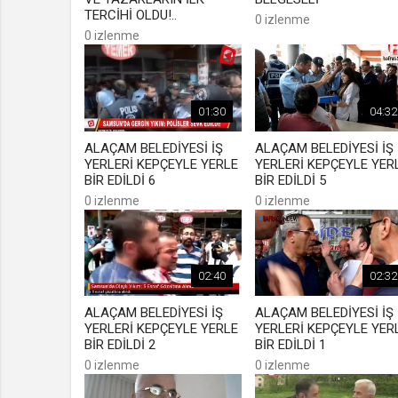
TERCİHİ OLDU!..
0 izlenme
0 izlenme
01:30
04:32
ALAÇAM BELEDİYESİ İŞ
ALAÇAM BELEDİYESİ İŞ
YERLERİ KEPÇEYLE YERLE
YERLERİ KEPÇEYLE YER
BİR EDİLDİ 6
BİR EDİLDİ 5
0 izlenme
0 izlenme
02:40
02:32
ALAÇAM BELEDİYESİ İŞ
ALAÇAM BELEDİYESİ İŞ
YERLERİ KEPÇEYLE YERLE
YERLERİ KEPÇEYLE YER
BİR EDİLDİ 2
BİR EDİLDİ 1
0 izlenme
0 izlenme